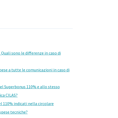
 Quali sono le differenze in caso di
pese a tutte le comunicazioni in caso di
 del Superbonus 110% e allo stesso
tica CILAS?
el 110% indicati nella circolare
 spese tecniche?