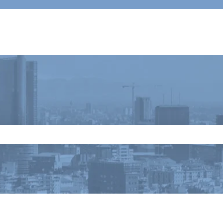
 il campo di ricerca è vuoto.