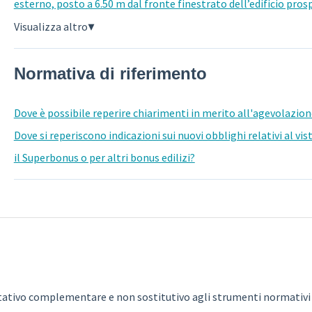
esterno, posto a 6.50 m dal fronte finestrato dell’edificio pro
Visualizza altro
▼
Normativa di riferimento
Dove è possibile reperire chiarimenti in merito all'agevolazi
Dove si reperiscono indicazioni sui nuovi obblighi relativi al vi
il Superbonus o per altri bonus edilizi?
pretativo complementare e non sostitutivo agli strumenti normativi