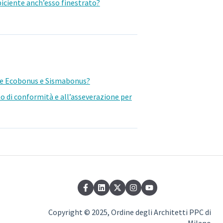
spiciente anch’esso finestrato?
one Ecobonus e Sismabonus?
sto di conformità e all’asseverazione per
Copyright © 2025, Ordine degli Architetti PPC di