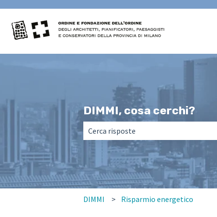
DIMMI, cosa cerchi?
Non sono presenti suggerimenti perché
DIMMI
Risparmio energetico