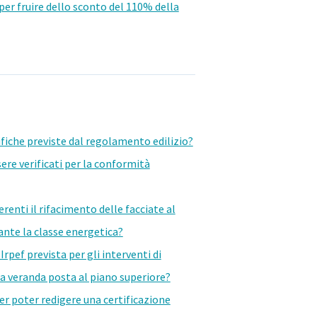
per fruire dello sconto del 110% della
ifiche previste dal regolamento edilizio?
ere verificati per la conformità
erenti il rifacimento delle facciate al
nte la classe energetica?
Irpef prevista per gli interventi di
a veranda posta al piano superiore?
er poter redigere una certificazione