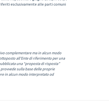
 riferiti esclusivamente alle parti comuni
etativo complementare ma in alcun modo
sottoposto all’Ente di riferimento per una
pubblicata una “proposta di risposta”
i provvede sulla base delle proprie
re in alcun modo interpretato od