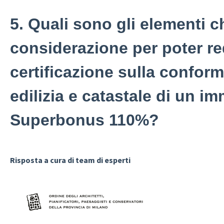
5. Quali sono gli elementi c
considerazione per poter r
certificazione sulla conform
edilizia e catastale di un im
Superbonus 110%?
Risposta a cura di team di esperti