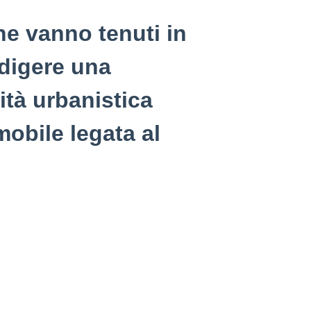
he vanno tenuti in
edigere una
ità urbanistica
mobile legata al