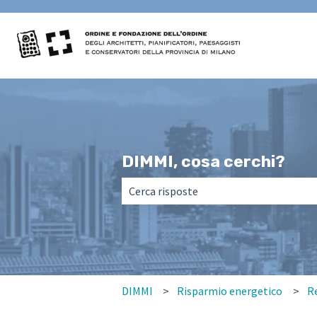
DIMMI, cosa cerchi?
Non sono presenti suggerimenti perché
DIMMI
Risparmio energetico
Re