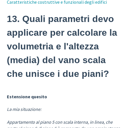
Caratteristiche costruttive e funzionali degli edifici
13. Quali parametri devo
applicare per calcolare la
volumetria e l'altezza
(media) del vano scala
che unisce i due piani?
Estensione quesito
La mia situazione:
Appartamento al piano 5 con scala interna, in linea, che