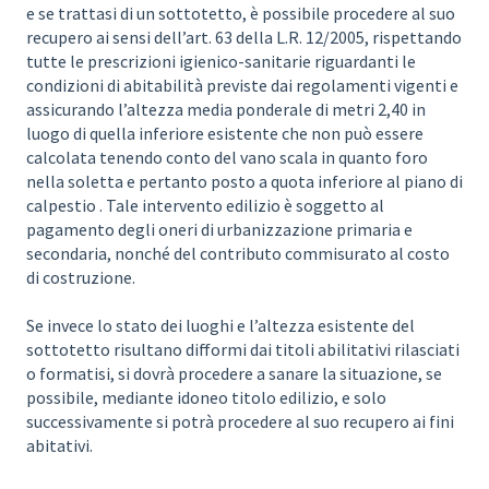
e se trattasi di un sottotetto, è possibile procedere al suo
recupero ai sensi dell’art. 63 della L.R. 12/2005, rispettando
tutte le prescrizioni igienico-sanitarie riguardanti le
condizioni di abitabilità previste dai regolamenti vigenti e
assicurando l’altezza media ponderale di metri 2,40 in
luogo di quella inferiore esistente che non può essere
calcolata tenendo conto del vano scala in quanto foro
nella soletta e pertanto posto a quota inferiore al piano di
calpestio . Tale intervento edilizio è soggetto al
pagamento degli oneri di urbanizzazione primaria e
secondaria, nonché del contributo commisurato al costo
di costruzione.
Se invece lo stato dei luoghi e l’altezza esistente del
sottotetto risultano difformi dai titoli abilitativi rilasciati
o formatisi, si dovrà procedere a sanare la situazione, se
possibile, mediante idoneo titolo edilizio, e solo
successivamente si potrà procedere al suo recupero ai fini
abitativi.