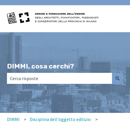
DIMMI, cosa cerchi?
Non sono presenti suggerimenti perché il campo di ricerca
DIMMI
Disciplina dell'oggetto edilizio