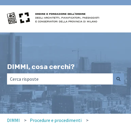
DIMMI, cosa cerchi?
Non sono presenti suggerimenti perché il campo di ricerca
DIMMI
Procedure e procedimenti