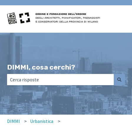
DIMMI, cosa cerchi?
Non sono presenti suggerimenti perché il campo di ricerca
DIMMI
Urbanistica