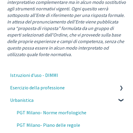
interpretativo complementare ma in alcun modo sostitutivo
agli strumenti normativi vigenti. Ogni quesito verrà
sottoposto all’Ente di riferimento per una risposta formale.
In attesa del pronunciamento dell’Ente viene pubblicata
una “proposta di risposta” formulata da un gruppo di
esperti selezionati dall'Ordine, che vi provvede sulla base
delle proprie esperienze e campi di competenza, senza che
questo possa essere in alcun modo interpretato od
utilizzato quale fonte normativa.
Istruzioni d'uso - DIMMI
Esercizio della professione
Urbanistica
Parcelle, contratti e diritto civile
Deontologia
PGT Milano- Norme morfologiche
Responsabilità del professionista
PGT Milano- Piano delle regole