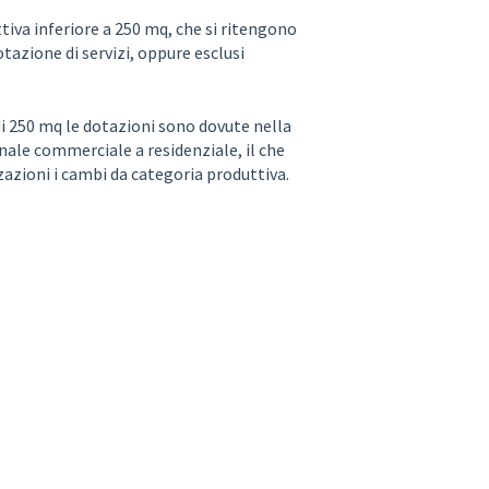
iva inferiore a 250 mq, che si ritengono
azione di servizi, oppure esclusi
e di 250 mq le dotazioni sono dovute nella
nale commerciale a residenziale, il che
azioni i cambi da categoria produttiva.