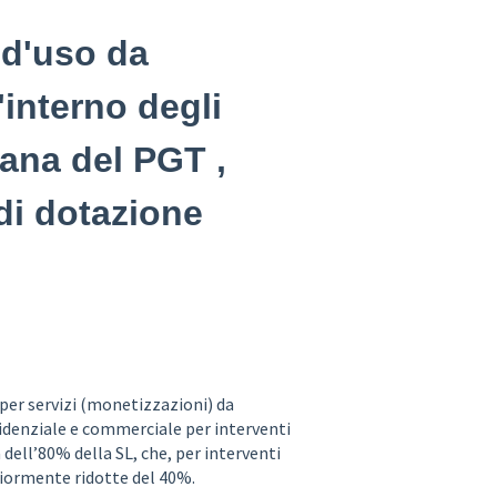
 d'uso da
'interno degli
ana del PGT ,
di dotazione
li per servizi (monetizzazioni) da
idenziale e commerciale per interventi
dell’80% della SL, che, per interventi
iormente ridotte del 40%.