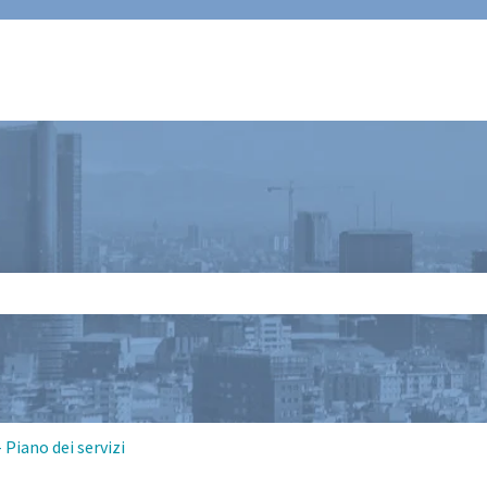
 il campo di ricerca è vuoto.
Piano dei servizi