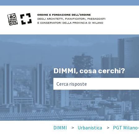
DIMMI, cosa cerchi?
Non sono presenti suggerimenti perché
DIMMI
Urbanistica
PGT Milano- 