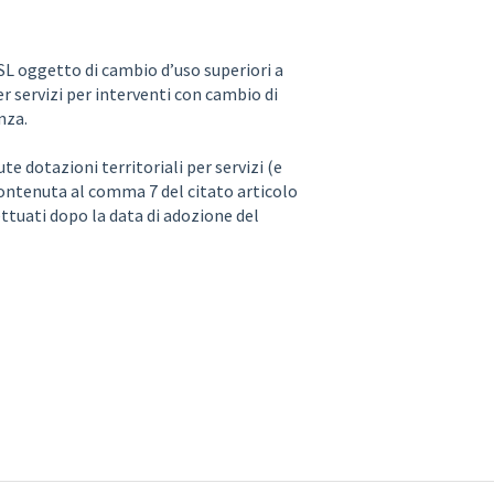
 SL oggetto di cambio d’uso superiori a
r servizi per interventi con cambio di
enza.
e dotazioni territoriali per servizi (e
contenuta al comma 7 del citato articolo
ettuati dopo la data di adozione del