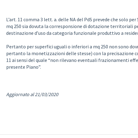
L’art. 11 comma 3 lett. a. delle NA del PdS prevede che solo per
mq 250 sia dovuta la corresponsione di dotazione territoriali pe
destinazione d’uso da categoria funzionale produttivo a resid
Pertanto per superfici uguali o inferiori a mq 250 non sono dovut
pertanto la monetizzazioni delle stesse) con la precisazione 
11 ai sensi del quale “non rilevano eventuali frazionamenti eff
presente Piano”.
Aggiornato al 21/03/2020