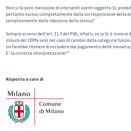
Non si fa però menzione di interventi aventi oggetto SL produtt
pertanto esclusi completamente dalla corresponsione della dot
semplicemente dalla riduzione della stessa?
Sempre ai sensi dell’art. 11.3 del PdS, infatti, se la SL è minor
misura del 100% solo nel caso di cambio dalla categoria funzio
mi farebbe ritenere di escludere dal pagamento delle monetizz
E' la corretta interpretazione?"
Risposta a cura di