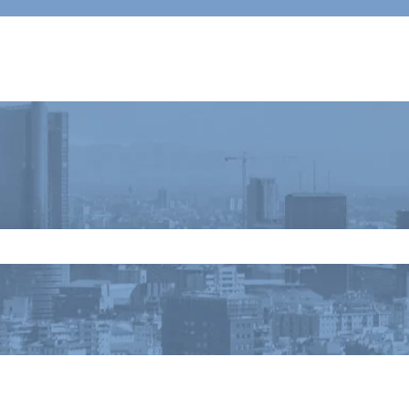
 il campo di ricerca è vuoto.