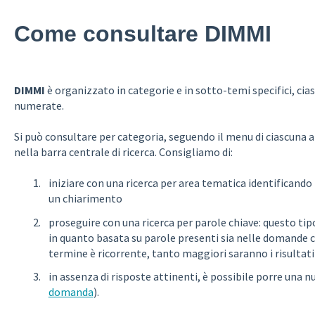
Come consultare DIMMI
DIMMI
è organizzato in categorie e in sotto-temi specifici, c
numerate.
Si può consultare per categoria, seguendo il menu di ciascuna 
nella barra centrale di ricerca. Consigliamo di:
iniziare con una ricerca per area tematica identificando
un chiarimento
proseguire con una ricerca per parole chiave: questo tipo
in quanto basata su parole presenti sia nelle domande c
termine è ricorrente, tanto maggiori saranno i risultati 
in assenza di risposte attinenti, è possibile porre una
domanda
).