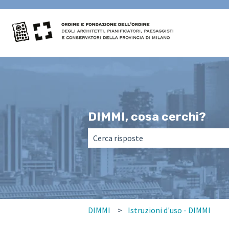
DIMMI, cosa cerchi?
Non sono presenti suggerimenti perché
DIMMI
Istruzioni d'uso - DIMMI