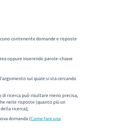
iascuno contenente domande e risposte
area oppure inserendo parole-chiave
 l’argomento sul quale si sta cercando
 di ricerca può risultare meno precisa,
he nelle risposte (quanto più un
della ricerca);
 nuova domanda (
Come fare una