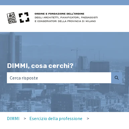
DIMMI, cosa cerchi?
Non sono presenti suggerimenti perché il campo di ricerca
DIMMI
Esercizio della professione