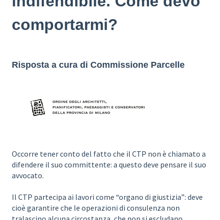
indifendibile. Come devo
comportarmi?
Risposta a cura di
Commissione Parcelle
Occorre tener conto del fatto che il CTP non è chiamato a
difendere il suo committente: a questo deve pensare il suo
avvocato.
Il CTP partecipa ai lavori come “organo di giustizia”: deve
cioè garantire che le operazioni di consulenza non
tralascino alcuna circostanza, che non si escludano