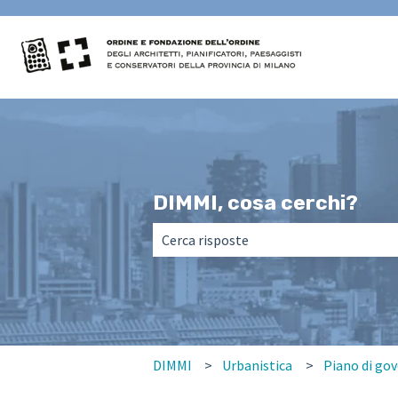
DIMMI, cosa cerchi?
Non sono presenti suggerimenti perché
DIMMI
Urbanistica
Piano di gov