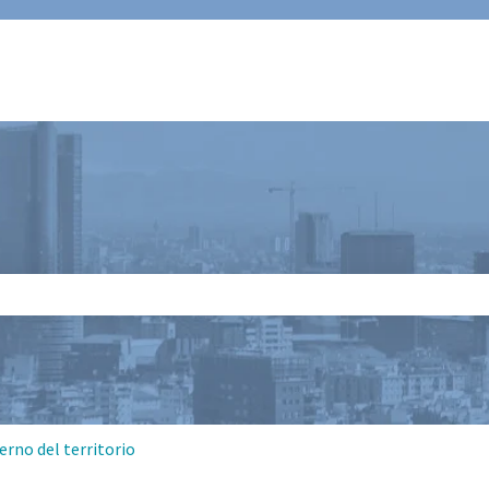
 il campo di ricerca è vuoto.
erno del territorio