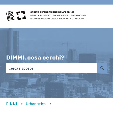
DIMMI, cosa cerchi?
Non sono presenti suggerimenti perché il campo di ricerca
DIMMI
Urbanistica