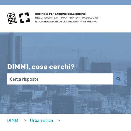
DIMMI, cosa cerchi?
Non sono presenti suggerimenti perché il campo di ricerca
DIMMI
Urbanistica