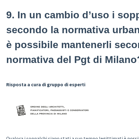
9. In un cambio d’uso i sopp
secondo la normativa urban
è possibile mantenerli seco
normativa del Pgt di Milano
Risposta a cura di gruppo di esperti
Qualora i soppalchi siano stati a suo tempo legittimati è possi