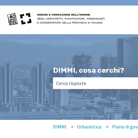
DIMMI, cosa cerchi?
Non sono presenti suggerimenti perché
DIMMI
Urbanistica
Piano di gov