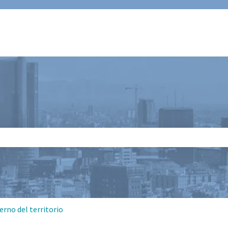
 il campo di ricerca è vuoto.
erno del territorio