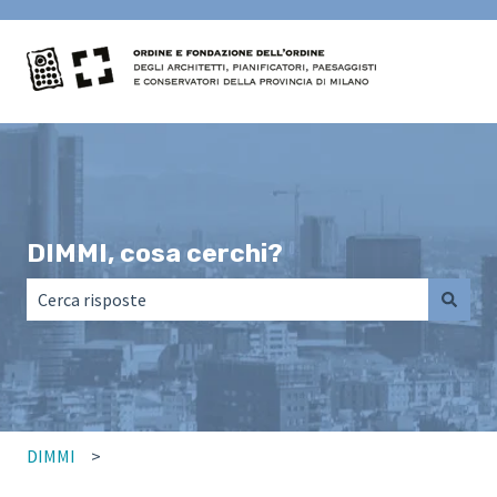
DIMMI, cosa cerchi?
Non sono presenti suggerimenti perché il campo di ricerca
DIMMI