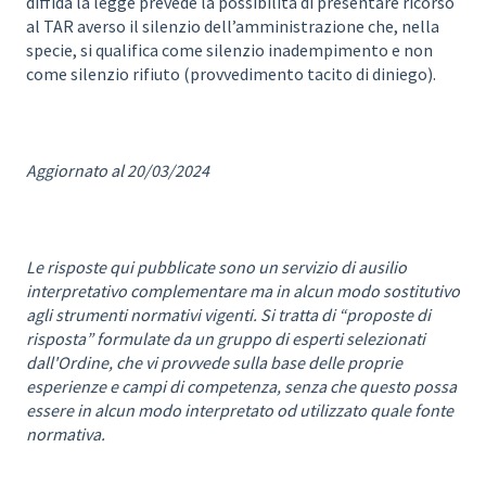
diffida la legge prevede la possibilità di presentare ricorso
al TAR averso il silenzio dell’amministrazione che, nella
specie, si qualifica come silenzio inadempimento e non
come silenzio rifiuto (provvedimento tacito di diniego).
Aggiornato al 20/03/2024
Le risposte qui pubblicate sono un servizio di ausilio
interpretativo complementare ma in alcun modo sostitutivo
agli strumenti normativi vigenti. Si tratta di “proposte di
risposta” formulate da un gruppo di esperti selezionati
dall'Ordine, che vi provvede sulla base delle proprie
esperienze e campi di competenza, senza che questo possa
essere in alcun modo interpretato od utilizzato quale fonte
normativa.