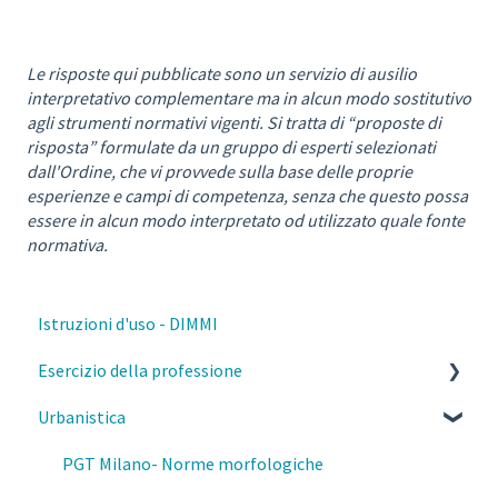
Le risposte qui pubblicate sono un servizio di ausilio
interpretativo complementare ma in alcun modo sostitutivo
agli strumenti normativi vigenti. Si tratta di “proposte di
risposta” formulate da un gruppo di esperti selezionati
dall'Ordine, che vi provvede sulla base delle proprie
esperienze e campi di competenza, senza che questo possa
essere in alcun modo interpretato od utilizzato quale fonte
normativa.
Istruzioni d'uso - DIMMI
Esercizio della professione
Urbanistica
Parcelle, contratti e diritto civile
Deontologia
PGT Milano- Norme morfologiche