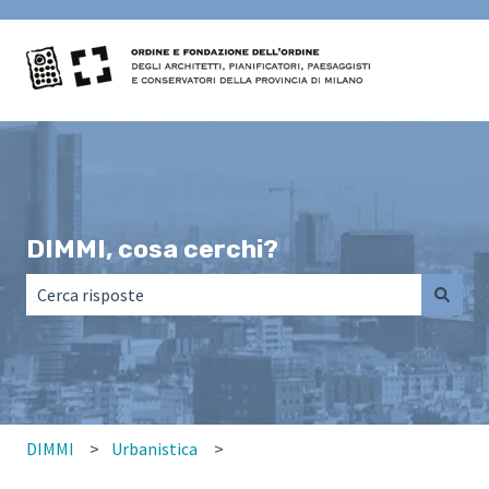
DIMMI, cosa cerchi?
Non sono presenti suggerimenti perché il campo di ricerca
DIMMI
Urbanistica