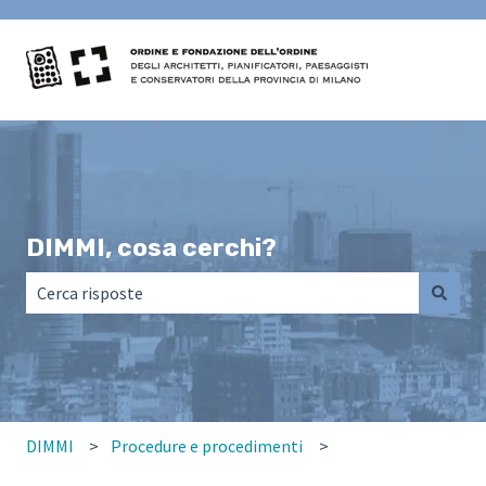
DIMMI, cosa cerchi?
Non sono presenti suggerimenti perché il campo di ricerca
DIMMI
Procedure e procedimenti