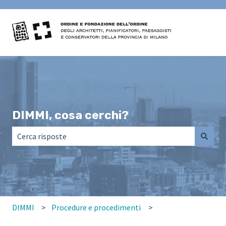
DIMMI, cosa cerchi?
Non sono presenti suggerimenti perché il campo di ricerca
DIMMI
Procedure e procedimenti