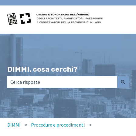
DIMMI, cosa cerchi?
Non sono presenti suggerimenti perché il campo di ricerca
DIMMI
Procedure e procedimenti