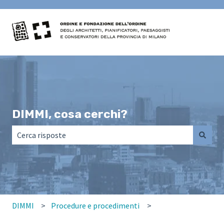
DIMMI, cosa cerchi?
Non sono presenti suggerimenti perché il campo di ricerca
DIMMI
Procedure e procedimenti