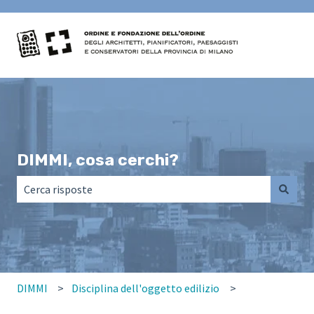
DIMMI, cosa cerchi?
Non sono presenti suggerimenti perché il campo di ricerca
DIMMI
Disciplina dell'oggetto edilizio