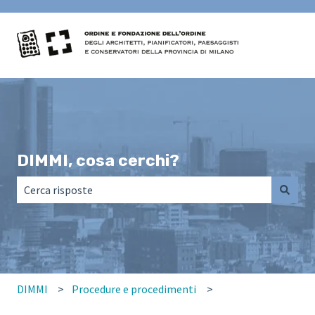
DIMMI, cosa cerchi?
Non sono presenti suggerimenti perché il campo di ricerca
DIMMI
Procedure e procedimenti