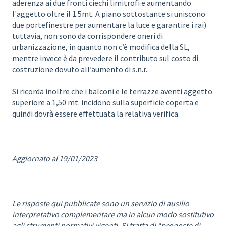
aderenza ai due fronti ciechi limitrofi e aumentando
l'aggetto oltre il 1.5mt. A piano sottostante si uniscono
due portefinestre per aumentare la luce e garantire i rai)
tuttavia, non sono da corrispondere oneri di
urbanizzazione, in quanto non c’è modifica della SL,
mentre invece è da prevedere il contributo sul costo di
costruzione dovuto all’aumento di s.n.r.
Si ricorda inoltre che i balconi e le terrazze aventi aggetto
superiore a 1,50 mt. incidono sulla superficie coperta e
quindi dovrà essere effettuata la relativa verifica.
Aggiornato al 19/01/2023
Le risposte qui pubblicate sono un servizio di ausilio
interpretativo complementare ma in alcun modo sostitutivo
agli strumenti normativi vigenti. Si tratta di “proposte di