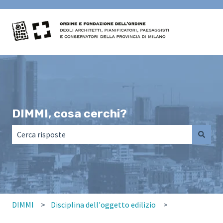
DIMMI, cosa cerchi?
Non sono presenti suggerimenti perché il campo di ricerca
DIMMI
Disciplina dell'oggetto edilizio