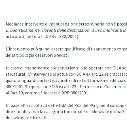
Mediante interventi di manutenzione straordinaria non è poss
urbanisticamente rilevanti delle destinazioni d’uso implicanti i
articolo 3, lettera b, DPR n. 380/2001).
L’intervento può quindi essere qualificato di risanamento conse
della tipologia dei lavori previsti.
In caso di risanamento conservativo si può operare con CILA so
strutturali. L’intervento si attua con SCIA ex art. 22 se tratta
qualora riguardi parti strutturali o di ristrutturazione edilizia 
380/2001. Si opera con SCIA ex art. 23 - Permesso di Costruire se 
all’art.10, comma 1 lettera c DPR 380/2001.
In base all’articolo 11 delle NdA del PdS del PGT, per il cambio
direzionale verso la categoria funzionale residenziale di una 
dotazioni territoriali.