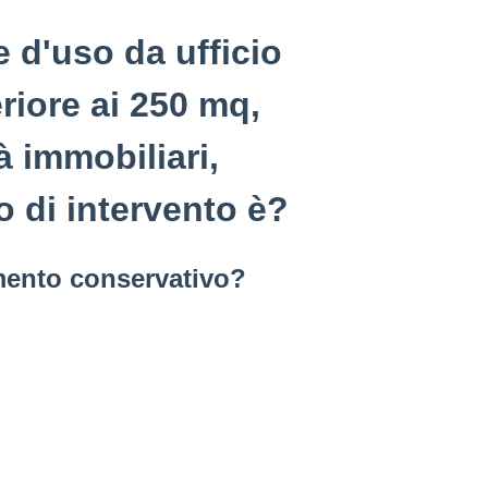
e d'uso da ufficio
riore ai 250 mq,
à immobiliari,
o di intervento è?
mento conservativo?