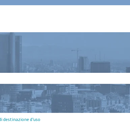
 il campo di ricerca è vuoto.
i destinazione d'uso