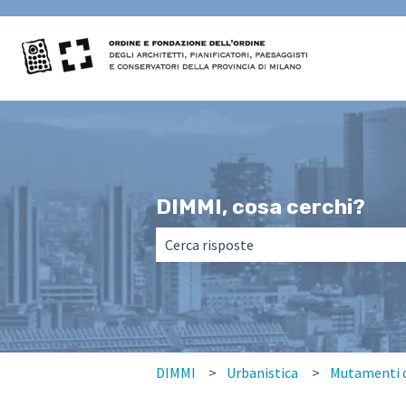
DIMMI, cosa cerchi?
Non sono presenti suggerimenti perché
DIMMI
Urbanistica
Mutamenti d