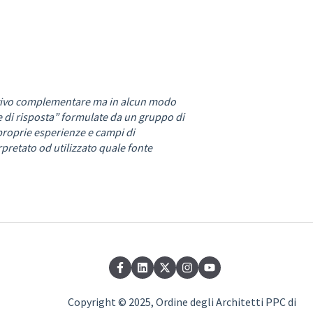
etativo complementare ma in alcun modo
te di risposta” formulate da un gruppo di
 proprie esperienze e campi di
retato od utilizzato quale fonte
Copyright © 2025, Ordine degli Architetti PPC di