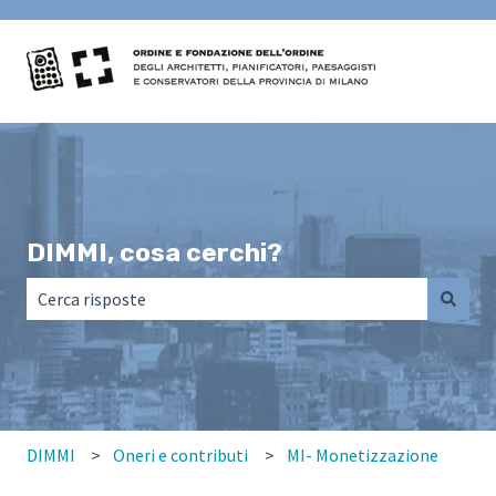
DIMMI, cosa cerchi?
Non sono presenti suggerimenti perché il campo di ricerca
DIMMI
Oneri e contributi
MI- Monetizzazione